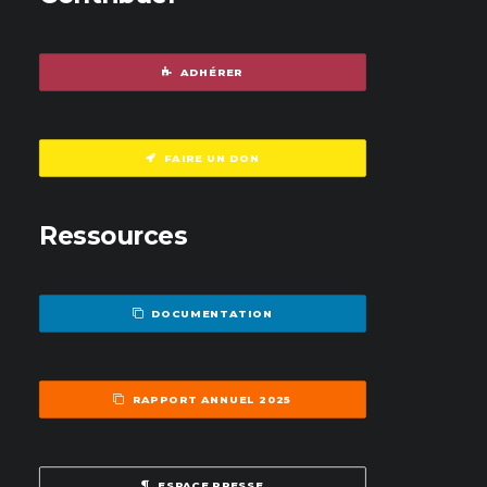
ADHÉRER
FAIRE UN DON
Ressources
DOCUMENTATION
RAPPORT ANNUEL 2025
ESPACE PRESSE