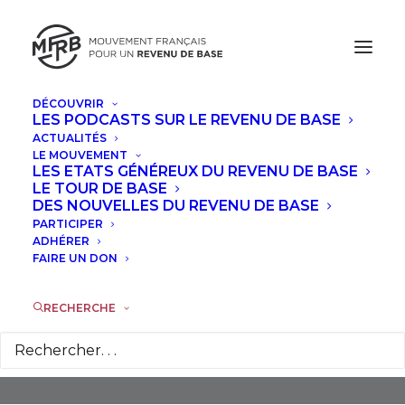
DÉCOUVRIR
LES PODCASTS SUR LE REVENU DE BASE
ACTUALITÉS
LE MOUVEMENT
LES ETATS GÉNÉREUX DU REVENU DE BASE
LE TOUR DE BASE
DES NOUVELLES DU REVENU DE BASE
PARTICIPER
Agence Nouvelle Des
ADHÉRER
Solidarités Actives (ANSA)
FAIRE UN DON
RECHERCHE