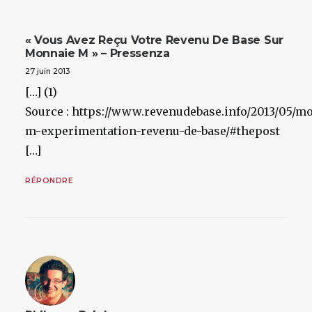
« Vous Avez Reçu Votre Revenu De Base Sur
Monnaie M » – Pressenza
27 juin 2013
[…] (1)
Source : https://www.revenudebase.info/2013/05/m
m-experimentation-revenu-de-base/#thepost
[…]
RÉPONDRE