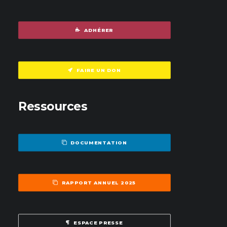
ADHÉRER
FAIRE UN DON
Ressources
DOCUMENTATION
RAPPORT ANNUEL 2025
ESPACE PRESSE