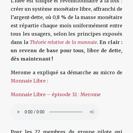
L’idée est simple et révolutionnaire à la fois :
créer un système monétaire libre, affranchi de
l’argent-dette, où 0,8 % de la masse monétaire
est répartie chaque mois uniformément entre
tous les usagers, selon les principes exposés
dans la
Théorie relative de la monnaie
.
En clair :
un revenu de base pour tous, libre de dette,
dès maintenant !
Merome a expliqué sa démarche au micro de
Monnaie Libre
:
Monnaie Libre – épisode 32 : Merome
Pour les 22 membres du groupe pilote qui