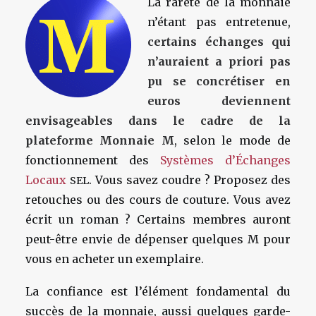
La rareté de la monnaie
n’étant pas entretenue,
certains échanges qui
n’auraient a priori pas
pu se concrétiser en
euros deviennent
envisageables dans le cadre de la
plateforme Monnaie M
, selon le mode de
fonctionnement des
Systèmes d’Échanges
Locaux
. Vous savez coudre ? Proposez des
SEL
retouches ou des cours de couture. Vous avez
écrit un roman ? Certains membres auront
peut-être envie de dépenser quelques M pour
vous en acheter un exemplaire.
La confiance est l’élément fondamental du
succès de la monnaie, aussi quelques garde-