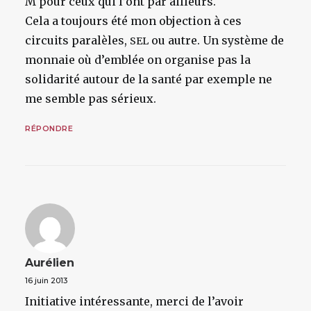
M pour ceux qui l’ont par ailleurs.
Cela a toujours été mon objection à ces
circuits paralèles,
ou autre. Un système de
SEL
monnaie où d’emblée on organise pas la
solidarité autour de la santé par exemple ne
me semble pas sérieux.
RÉPONDRE
Aurélien
16 juin 2013
Initiative intéressante, merci de l’avoir