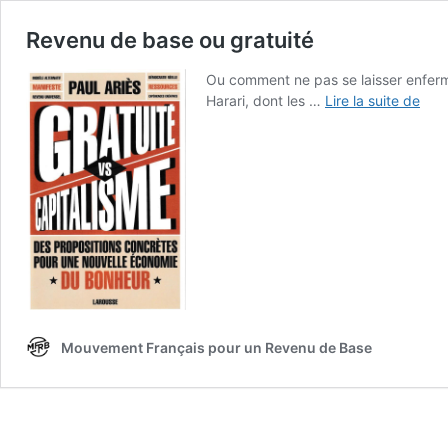
Revenu de base ou gratuité
Ou comment ne pas se laisser enferm
Rev
Harari, dont les …
Lire la suite de
de
bas
ou
grat
Mouvement Français pour un Revenu de Base